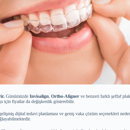
ir.
Günümüzde
Invisalign
,
Ortho-Aligner
ve benzeri farklı şeffaf plak
için fiyatlar da değişkenlik gösterebilir.
gelişmiş dijital tedavi planlaması ve geniş vaka çözüm seçenekleri neden
ağlayabilmektedir.