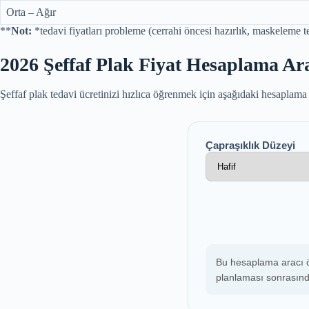
Orta – Ağır
**
Not:
*tedavi fiyatları probleme (cerrahi öncesi hazırlık, maskeleme te
2026 Şeffaf Plak Fiyat Hesaplama Ar
Şeffaf plak tedavi ücretinizi hızlıca öğrenmek için aşağıdaki hesaplama a
Çapraşıklık Düzeyi
Bu hesaplama aracı ön
planlaması sonrasında 