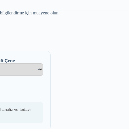
u bilgilendirme için muayene olun.
ift Çene
l analiz ve tedavi