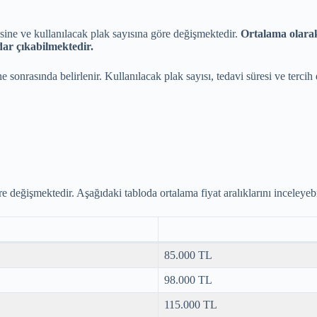
esine ve kullanılacak plak sayısına göre değişmektedir.
Ortalama olarak
dar çıkabilmektedir.
 sonrasında belirlenir. Kullanılacak plak sayısı, tedavi süresi ve tercih 
re değişmektedir. Aşağıdaki tabloda ortalama fiyat aralıklarını inceleyebi
85.000 TL
98.000 TL
115.000 TL