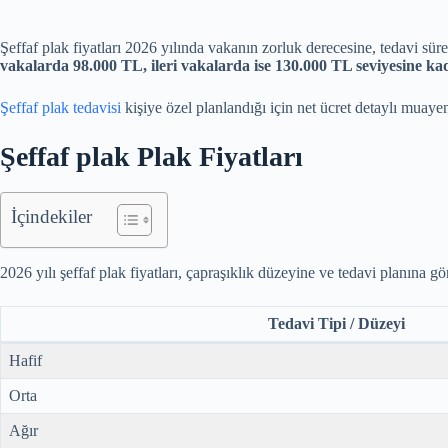
Şeffaf plak fiyatları 2026 yılında vakanın zorluk derecesine, tedavi sür
vakalarda 98.000 TL, ileri vakalarda ise 130.000 TL seviyesine ka
Şeffaf plak tedavisi
kişiye özel planlandığı için net ücret detaylı muayene
Şeffaf plak Plak Fiyatları
İçindekiler
2026 yılı şeffaf plak fiyatları, çapraşıklık düzeyine ve tedavi planına gö
Tedavi Tipi /
Düzeyi
Hafif
Orta
Ağır