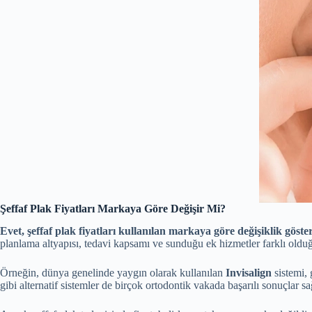
Şeffaf Plak Fiyatları Markaya Göre Değişir Mi?
Evet, şeffaf plak fiyatları kullanılan markaya göre değişiklik göster
planlama altyapısı, tedavi kapsamı ve sunduğu ek hizmetler farklı olduğu 
Örneğin, dünya genelinde yaygın olarak kullanılan
Invisalign
sistemi, 
gibi alternatif sistemler de birçok ortodontik vakada başarılı sonuçlar s