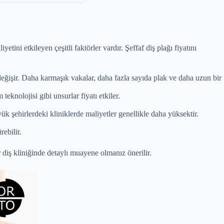
tini etkileyen çeşitli faktörler vardır. Şeffaf diş plağı fiyatını
eğişir. Daha karmaşık vakalar, daha fazla sayıda plak ve daha uzun bir
eknolojisi gibi unsurlar fiyatı etkiler.
ük şehirlerdeki kliniklerde maliyetler genellikle daha yüksektir.
rebilir.
ir diş kliniğinde detaylı muayene olmanız önerilir.