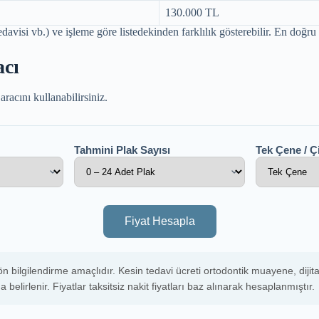
130.000 TL
davisi vb.) ve işleme göre listedekinden farklılık gösterebilir. En doğr
acı
racını kullanabilirsiniz.
Tahmini Plak Sayısı
Tek Çene / Ç
Fiyat Hesapla
 bilgilendirme amaçlıdır. Kesin tedavi ücreti ortodontik muayene, dijita
belirlenir. Fiyatlar taksitsiz nakit fiyatları baz alınarak hesaplanmıştır.