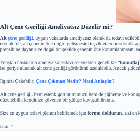
Alt Çene Geriliği Ameliyatsız Düzelir mi?
Alt
çene geriliği
, uygun vakalarda ameliyatsız olarak da tedavi edileb
ergenlerde, alt çenenin öne doğru gelişmesini teşvik eden ortodontik a
prensibine dayanır ve doğal bir şekilde çenenin öne konumlanmasını sa
Yetişkin hastalarda ameliyatsız tedavi seçenekleri genellikle “
kamuflaj
ise geriye alınarak alt çene geriliği görünümü azaltılabilir. Ancak şidde
İlginizi Çekebilir:
Çene Çıkması Nedir? Nasıl Anlaşılır?
Alt çene geriliği, hem estetik görünümünüzü hem de çiğneme ve konuşm
düzeltebilir, kendinize güvenen bir gülüşe kavuşabilirsiniz.
Size en uygun tedavi planını belirlemek için
formu doldurun
, sizi en
İsim