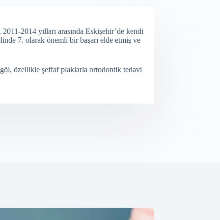
 2011-2014 yılları arasında Eskişehir’de kendi
inde 7. olarak önemli bir başarı elde etmiş ve
, özellikle şeffaf plaklarla ortodontik tedavi