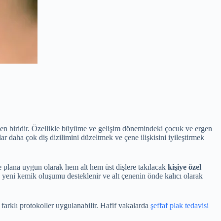
erden biridir. Özellikle büyüme ve gelişim dönemindeki çocuk ve ergen
lar daha çok diş dizilimini düzeltmek ve çene ilişkisini iyileştirmek
 plana uygun olarak hem alt hem üst dişlere takılacak
kişiye özel
e yeni kemik oluşumu desteklenir ve alt çenenin önde kalıcı olarak
e farklı protokoller uygulanabilir. Hafif vakalarda
şeffaf plak tedavisi