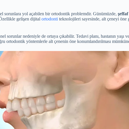
nel sorunlara yol açabilen bir ortodontik problemdir. Günümüzde,
şeffaf
zellikle gelişen dijital
ortodonti
teknolojileri sayesinde, alt çeneyi öne 
onel sorunlar nedeniyle de ortaya çıkabilir. Tedavi planı, hastanın yaşı
ğru ortodontik yöntemlerle alt çenenin öne konumlandırılması mümkün