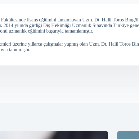
i Fakültesinde lisans eğitimini tamamlayan Uzm. Dt. Halil Toros Bingöl,
r. 2014 yılında girdiği Diş Hekimliği Uzmanlık Sınavında Türkiye genel
onti uzmanlık eğitimini başarıyla tamamlamıştır.
leri üzerine yıllarca çalışmalar yapmış olan Uzm. Dt. Halil Toros Bingöl
yla tanınmıştır.