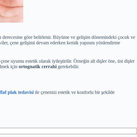
ğin derecesine göre belirlenir. Büyüme ve gelişim dönemindeki çocuk ve
edaviler, çene gelişimi devam ederken kemik yapısını yönlendirme
çene uyumu estetik olarak iyileştirilir. Örneğin alt dişler öne, üst dişler
bilmek için
ortognatik cerrahi
gerekebilir.
ffaf plak tedavisi
ile çenenizi estetik ve konforlu bir şekilde