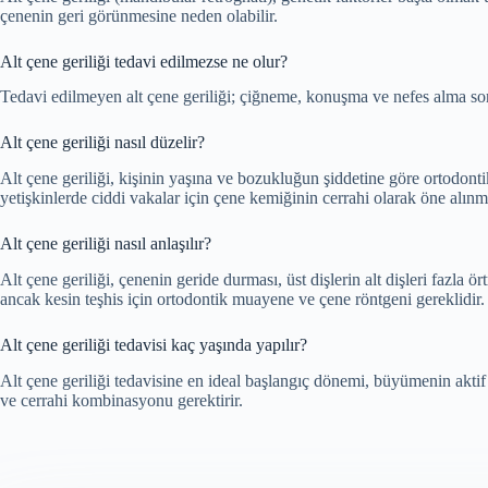
çenenin geri görünmesine neden olabilir.
Alt çene geriliği tedavi edilmezse ne olur?
Tedavi edilmeyen alt çene geriliği; çiğneme, konuşma ve nefes alma soru
Alt çene geriliği nasıl düzelir?
Alt çene geriliği, kişinin yaşına ve bozukluğun şiddetine göre ortodontik
yetişkinlerde ciddi vakalar için çene kemiğinin cerrahi olarak öne alınma
Alt çene geriliği nasıl anlaşılır?
Alt çene geriliği, çenenin geride durması, üst dişlerin alt dişleri fazla ö
ancak kesin teşhis için ortodontik muayene ve çene röntgeni gereklidir.
Alt çene geriliği tedavisi kaç yaşında yapılır?
Alt çene geriliği tedavisine en ideal başlangıç dönemi, büyümenin aktif 
ve cerrahi kombinasyonu gerektirir.