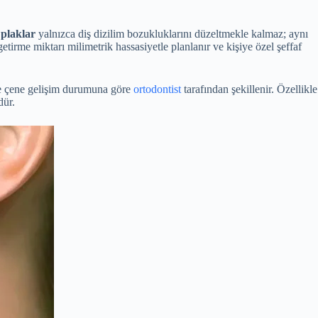
 plaklar
yalnızca diş dizilim bozukluklarını düzeltmekle kalmaz; aynı
getirme miktarı milimetrik hassasiyetle planlanır ve kişiye özel şeffaf
 ve çene gelişim durumuna göre
ortodontist
tarafından şekillenir. Özellikle
dür.