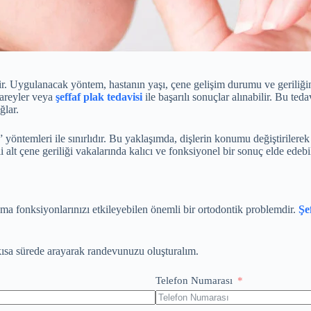
ilir. Uygulanacak yöntem, hastanın yaşı, çene gelişim durumu ve gerili
pareyler veya
şeffaf plak tedavisi
ile başarılı sonuçlar alınabilir. Bu t
ğlar.
” yöntemleri ile sınırlıdır. Bu yaklaşımda, dişlerin konumu değiştirilerek 
tli alt çene geriliği vakalarında kalıcı ve fonksiyonel bir sonuç elde ede
a fonksiyonlarınızı etkileyebilen önemli bir ortodontik problemdir.
Şe
 kısa sürede arayarak randevunuzu oluşturalım.
Telefon Numarası