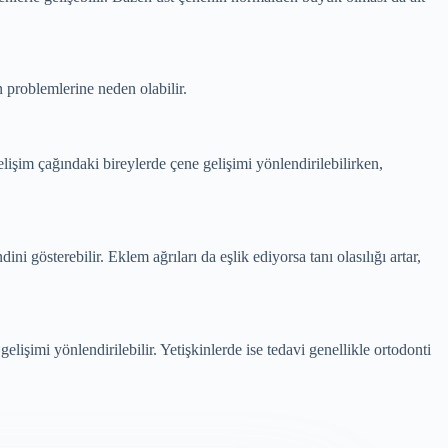
 problemlerine neden olabilir.
Gelişim çağındaki bireylerde çene gelişimi yönlendirilebilirken,
ini gösterebilir. Eklem ağrıları da eşlik ediyorsa tanı olasılığı artar,
işimi yönlendirilebilir. Yetişkinlerde ise tedavi genellikle ortodonti