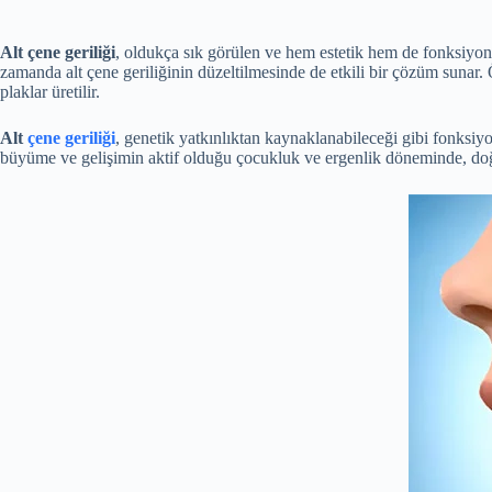
Alt çene geriliği
, oldukça sık görülen ve hem estetik hem de fonksiyo
zamanda alt çene geriliğinin düzeltilmesinde de etkili bir çözüm sunar. Ö
plaklar üretilir.
Alt
çene geriliği
, genetik yatkınlıktan kaynaklanabileceği gibi fonksiy
büyüme ve gelişimin aktif olduğu çocukluk ve ergenlik döneminde, do