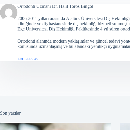
Ortodonti Uzmani Dr. Halil Toros Bingol
2006-2011 yılları arasında Atatürk Üniversitesi Diş Hekimliğ
kliniğinde ve diş hastanesinde diş hekimliği hizmeti sunmuştu
Ege Üniversitesi Diş Hekimliği Fakültesinde 4 yıl süren ortod
Ortodonti alanında modern yaklaşımlar ve güncel tedavi yöntem
konusunda uzmanlaşmış ve bu alandaki yenilikçi uygulamaları
ARTICLES: 45
Son yazılar