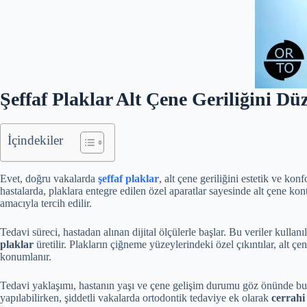
Şeffaf Plaklar Alt Çene Geriliğini Düz
İçindekiler
Evet, doğru vakalarda
şeffaf plaklar
, alt çene geriliğini estetik ve k
hastalarda, plaklara entegre edilen özel aparatlar sayesinde alt çene kont
amacıyla tercih edilir.
Tedavi süreci, hastadan alınan dijital ölçülerle başlar. Bu veriler kullan
plaklar
üretilir. Plakların çiğneme yüzeylerindeki özel çıkıntılar, alt
konumlanır.
Tedavi yaklaşımı, hastanın yaşı ve çene gelişim durumu göz önünde bul
yapılabilirken, şiddetli vakalarda ortodontik tedaviye ek olarak
cerrah