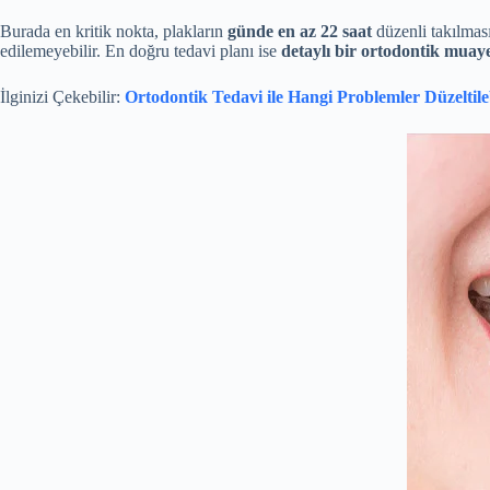
Burada en kritik nokta, plakların
günde en az 22 saat
düzenli takılması
edilemeyebilir. En doğru tedavi planı ise
detaylı bir ortodontik muay
İlginizi Çekebilir:
Ortodontik Tedavi ile Hangi Problemler Düzeltile