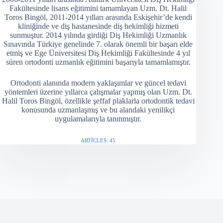
Fakültesinde lisans eğitimini tamamlayan Uzm. Dt. Halil
Toros Bingöl, 2011-2014 yılları arasında Eskişehir’de kendi
kliniğinde ve diş hastanesinde diş hekimliği hizmeti
sunmuştur. 2014 yılında girdiği Diş Hekimliği Uzmanlık
Sınavında Türkiye genelinde 7. olarak önemli bir başarı elde
etmiş ve Ege Üniversitesi Diş Hekimliği Fakültesinde 4 yıl
süren ortodonti uzmanlık eğitimini başarıyla tamamlamıştır.
Ortodonti alanında modern yaklaşımlar ve güncel tedavi
yöntemleri üzerine yıllarca çalışmalar yapmış olan Uzm. Dt.
Halil Toros Bingöl, özellikle şeffaf plaklarla ortodontik tedavi
konusunda uzmanlaşmış ve bu alandaki yenilikçi
uygulamalarıyla tanınmıştır.
ARTICLES: 45