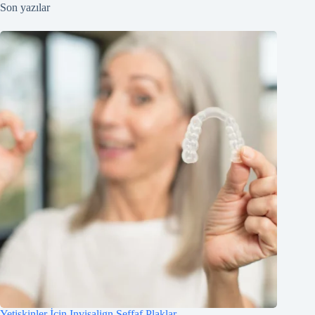
Son yazılar
Yetişkinler İçin Invisalign Şeffaf Plaklar