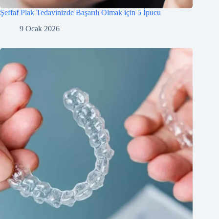
Şeffaf Plak Tedavinizde Başarılı Olmak için 5 İpucu
9 Ocak 2026