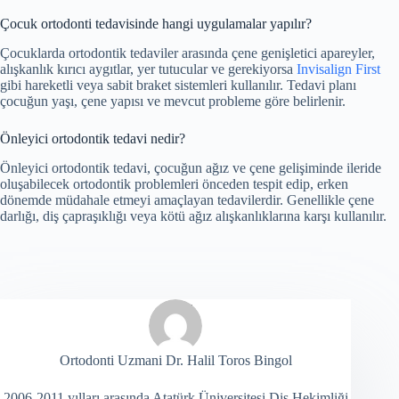
Çocuk ortodonti tedavisinde hangi uygulamalar yapılır?
Çocuklarda ortodontik tedaviler arasında çene genişletici apareyler,
alışkanlık kırıcı aygıtlar, yer tutucular ve gerekiyorsa
Invisalign First
gibi hareketli veya sabit braket sistemleri kullanılır. Tedavi planı
çocuğun yaşı, çene yapısı ve mevcut probleme göre belirlenir.
Önleyici ortodontik tedavi nedir?
Önleyici ortodontik tedavi, çocuğun ağız ve çene gelişiminde ileride
oluşabilecek ortodontik problemleri önceden tespit edip, erken
dönemde müdahale etmeyi amaçlayan tedavilerdir. Genellikle çene
darlığı, diş çapraşıklığı veya kötü ağız alışkanlıklarına karşı kullanılır.
Ortodonti Uzmani Dr. Halil Toros Bingol
2006-2011 yılları arasında Atatürk Üniversitesi Diş Hekimliği