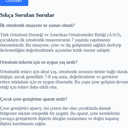
Gönder
Sıkça Sorulan Sorular
İlk ortodontik muayene ne zaman olmalı?
Türk Ortodonti Derneği ve Amerikan Ortodontistler Birliği (AAO),
çocukların ilk ortodontik muayenesinin 7 yaşında yapılmasını
önermektedir. Bu muayene, çene ve diş gelişiminin sağlıklı ilerleyip
ilerlemediğini değerlendirmek açısından kritik öneme sahiptir.
Ortodonti tedavisi için en uygun yaş nedir?
Ortodontik tedavi için ideal yaş, ortodontik sorunun türüne bağlı olarak
değişir; ancak genellikle 7-8 yaş arası, değerlendirme ve gerekirse
erken müdahale için en uygun dönemdir. Bu yaşta çene gelişimi devam
ettiği için tedavi daha etkili olur.
Çocuk çene genişletme aparatı nedir?
Çene genişletici aparey, üst çenesi dar olan çocuklarda damak
bölgesine takılan ortopedik bir aygıttır. Bu aparat, çene kemiklerini
yavaşça genişleterek dişlerin düzgün sıralanması ve doğru kapanış
ilişkisi kurulmasını sağlar.