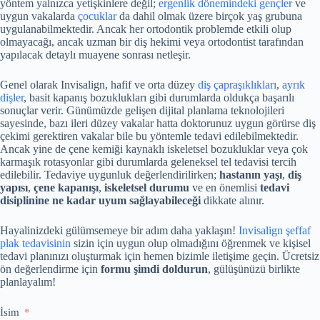
yöntem yalnızca yetişkinlere değil;
ergenlik dönemindeki gençler
ve
uygun vakalarda
çocuklar
da dahil olmak üzere birçok yaş grubuna
uygulanabilmektedir. Ancak her ortodontik problemde etkili olup
olmayacağı, ancak uzman bir diş hekimi veya ortodontist tarafından
yapılacak detaylı muayene sonrası netleşir.
Genel olarak Invisalign, hafif ve orta düzey
diş çapraşıklıkları
,
ayrık
dişler
, basit kapanış bozuklukları gibi durumlarda oldukça başarılı
sonuçlar verir. Günümüzde gelişen dijital planlama teknolojileri
sayesinde, bazı ileri düzey vakalar hatta doktorunuz uygun görürse diş
çekimi gerektiren vakalar bile bu yöntemle tedavi edilebilmektedir.
Ancak yine de çene kemiği kaynaklı iskeletsel bozukluklar veya çok
karmaşık rotasyonlar gibi durumlarda geleneksel tel tedavisi tercih
edilebilir. Tedaviye uygunluk değerlendirilirken;
hastanın yaşı
,
diş
yapısı
,
çene kapanışı
,
iskeletsel durumu
ve en önemlisi
tedavi
disiplinine ne kadar uyum sağlayabileceği
dikkate alınır.
Hayalinizdeki gülümsemeye bir adım daha yaklaşın!
Invisalign şeffaf
plak tedavisinin
sizin için uygun olup olmadığını öğrenmek ve kişisel
tedavi planınızı oluşturmak için hemen bizimle iletişime geçin. Ücretsiz
ön değerlendirme için
formu şimdi doldurun
, gülüşünüzü birlikte
planlayalım!
İsim