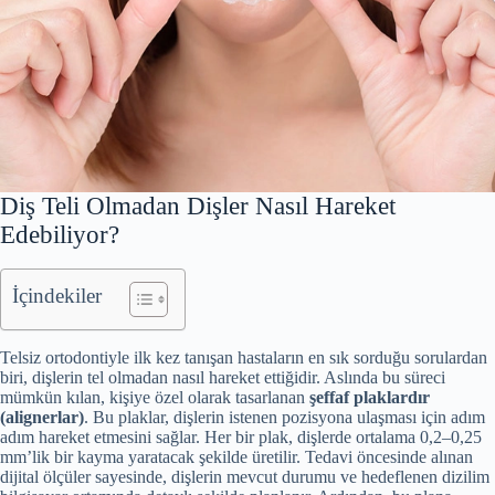
Diş Teli Olmadan Dişler Nasıl Hareket
Edebiliyor?
İçindekiler
Telsiz ortodontiyle ilk kez tanışan hastaların en sık sorduğu sorulardan
biri, dişlerin tel olmadan nasıl hareket ettiğidir. Aslında bu süreci
mümkün kılan, kişiye özel olarak tasarlanan
şeffaf plaklardır
(alignerlar)
. Bu plaklar, dişlerin istenen pozisyona ulaşması için adım
adım hareket etmesini sağlar. Her bir plak, dişlerde ortalama 0,2–0,25
mm’lik bir kayma yaratacak şekilde üretilir. Tedavi öncesinde alınan
dijital ölçüler sayesinde, dişlerin mevcut durumu ve hedeflenen dizilim