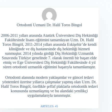
Ortodonti Uzmani Dr. Halil Toros Bingol
2006-2011 yılları arasında Atatürk Üniversitesi Diş Hekimliği
Fakültesinde lisans eğitimini tamamlayan Uzm. Dt. Halil
Toros Bingöl, 2011-2014 yılları arasında Eskişehir’de kendi
kliniğinde ve diş hastanesinde diş hekimliği hizmeti
sunmuştur. 2014 yılında girdiği Diş Hekimliği Uzmanlık
Sınavında Türkiye genelinde 7. olarak önemli bir başarı elde
etmiş ve Ege Üniversitesi Diş Hekimliği Fakültesinde 4 yıl
süren ortodonti uzmanlık eğitimini başarıyla tamamlamıştır.
Ortodonti alanında modern yaklaşımlar ve güncel tedavi
yöntemleri üzerine yıllarca çalışmalar yapmış olan Uzm. Dt.
Halil Toros Bingöl, özellikle şeffaf plaklarla ortodontik tedavi
konusunda uzmanlaşmış ve bu alandaki yenilikçi
uygulamalarıyla tanınmıştır.
ARTICLES: 45