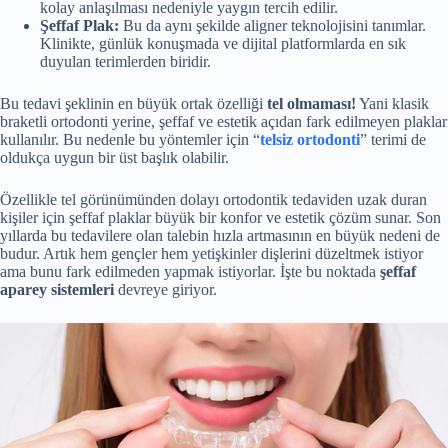
kolay anlaşılması nedeniyle yaygın tercih edilir.
Şeffaf Plak:
Bu da aynı şekilde aligner teknolojisini tanımlar.
Klinikte, günlük konuşmada ve dijital platformlarda en sık
duyulan terimlerden biridir.
Bu tedavi şeklinin en büyük ortak özelliği
tel olmaması!
Yani klasik
braketli ortodonti yerine, şeffaf ve estetik açıdan fark edilmeyen plaklar
kullanılır. Bu nedenle bu yöntemler için “
telsiz ortodonti
” terimi de
oldukça uygun bir üst başlık olabilir.
Özellikle tel görünümünden dolayı ortodontik tedaviden uzak duran
kişiler için şeffaf plaklar büyük bir konfor ve estetik çözüm sunar. Son
yıllarda bu tedavilere olan talebin hızla artmasının en büyük nedeni de
budur. Artık hem gençler hem yetişkinler dişlerini düzeltmek istiyor
ama bunu fark edilmeden yapmak istiyorlar. İşte bu noktada
şeffaf
aparey sistemleri
devreye giriyor.